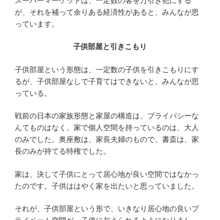
スーパーマーケットは、一定数の客を万引き犯にする
が、それを補って余りある経済性があると、みんなが思
っています。
子供部屋と引きこもり
子供部屋という形態は、一定数の子供を引きこもりにす
るが、子供部屋なしで子育てはできないと、みんなが思
っている。
戦前の日本の家族形態と家屋の構造は、プライバシーな
んてものはなく、家で個人空間を持っているのは、大人
のみでした。奥座敷は、家長夫婦のもので、書斎は、家
長のみが持てる特権でした。
家は、決して子供にとって居心地が良い空間ではなかっ
たのです。子供ははやく家を出たいと思っていました。
それが、子供部屋という形で、いきなり居心地の良いプ