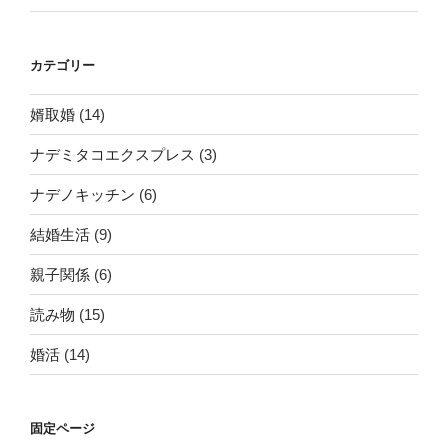
カテゴリー
婿取婚
(14)
ナデミタコエクスプレス
(3)
ナデノキッチン
(6)
結婚生活
(9)
親子関係
(6)
読み物
(15)
婚活
(14)
固定ページ