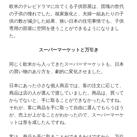
欧米のテレビドラマに出てくる子供部屋は、団塊の世代
の子供の憧れでした。核家族化と、夫婦一組あたりの子
供の数が減少した結果、狭い日本の住宅事情でも、子供
専用の部屋に空間を使うことができるようになりまし
た。
スーパーマーケットと万引き
同じく欧米から入ってきたスーパーマーケットも、日本
の買い物のあり方を、劇的に変化させました。
日本にあった小さな個人商店では、客の注文に応じて、
商品は店の人が選んで渡していました。商品は、買って
からでないと、手に取ることができなかったんですね。
それが、客に商品を手に取って自由に選んでもらうほう
が、売上が上がることがわかったので、スーパーマーケ
ットは形を成したんですね。
客は、商品を手に取ることができるわけですから、万引