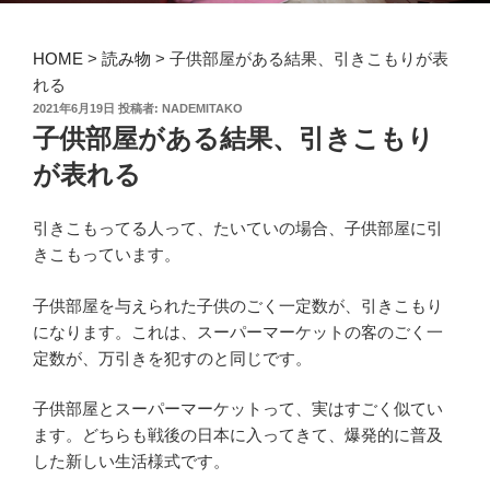
HOME
>
読み物
>
子供部屋がある結果、引きこもりが表
れる
投
2021年6月19日
投稿者:
NADEMITAKO
稿
子供部屋がある結果、引きこもり
日:
が表れる
引きこもってる人って、たいていの場合、子供部屋に引
きこもっています。
子供部屋を与えられた子供のごく一定数が、引きこもり
になります。これは、スーパーマーケットの客のごく一
定数が、万引きを犯すのと同じです。
子供部屋とスーパーマーケットって、実はすごく似てい
ます。どちらも戦後の日本に入ってきて、爆発的に普及
した新しい生活様式です。