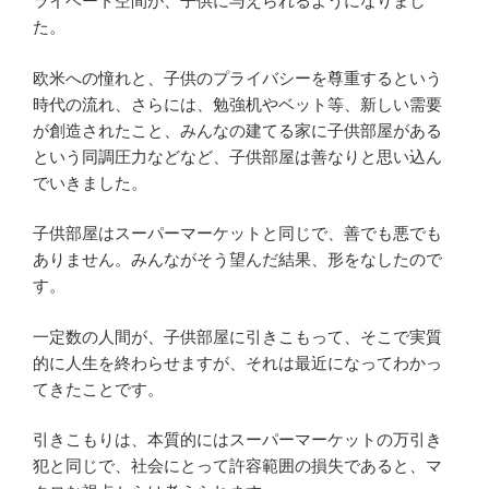
ライベート空間が、子供に与えられるようになりまし
た。
欧米への憧れと、子供のプライバシーを尊重するという
時代の流れ、さらには、勉強机やベット等、新しい需要
が創造されたこと、みんなの建てる家に子供部屋がある
という同調圧力などなど、子供部屋は善なりと思い込ん
でいきました。
子供部屋はスーパーマーケットと同じで、善でも悪でも
ありません。みんながそう望んだ結果、形をなしたので
す。
一定数の人間が、子供部屋に引きこもって、そこで実質
的に人生を終わらせますが、それは最近になってわかっ
てきたことです。
引きこもりは、本質的にはスーパーマーケットの万引き
犯と同じで、社会にとって許容範囲の損失であると、マ