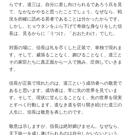
らです。道三は、自分に差し向けられるであろう兵を見
て、なかなかやると思ったことでしょう。なぜなら、戦
況を的確に読める若者であることは分かったからです。
しかし、ヒョウタンをぶら下げて奇抜な身なりをした信
長は、見るからに「うつけ」「おおたわけ」でした。
対面の場に、信長は礼を尽くした正装で、単独で現れま
す。そして、威張ることなく、媚びることなく、道三と
その家臣たちに真正面から一人で挑み、圧倒していきま
す。
信長が正装で現れたのは、道三という成功者への敬意で
あると思います。成功者は、常に先の世界を見ていま
す。そして、現状に甘んじることなく、先の世界を現実
とすべく行動します。道なき道を切り開き続けた道三の
人生に、信長は敬意を表したのです。
敬意は示しますが、信長は絶対媚びません。なぜなら、
天下統一を成し遂げられるのは自分しかいないという、