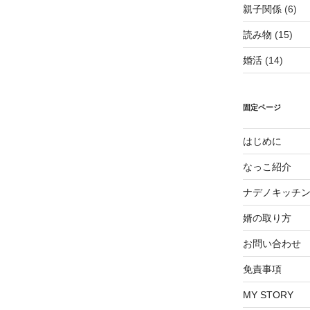
親子関係
(6)
読み物
(15)
婚活
(14)
固定ページ
はじめに
なっこ紹介
ナデノキッチ
婿の取り方
お問い合わせ
免責事項
MY STORY