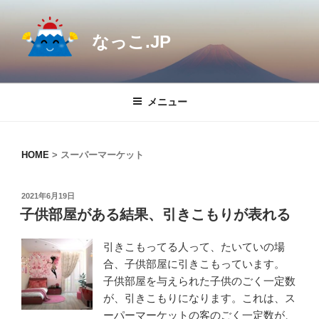
コ
ン
なっこ.JP
テ
ン
ツ
へ
メニュー
ス
キ
ッ
HOME
>
スーパーマーケット
プ
投
2021年6月19日
稿
子供部屋がある結果、引きこもりが表れる
日:
引きこもってる人って、たいていの場
合、子供部屋に引きこもっています。
子供部屋を与えられた子供のごく一定数
が、引きこもりになります。これは、ス
ーパーマーケットの客のごく一定数が、