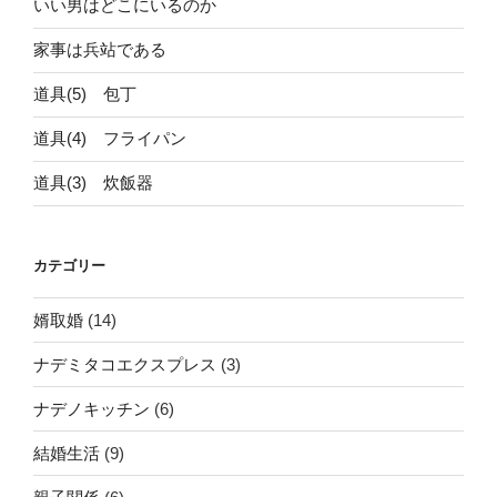
いい男はどこにいるのか
家事は兵站である
道具(5) 包丁
道具(4) フライパン
道具(3) 炊飯器
カテゴリー
婿取婚
(14)
ナデミタコエクスプレス
(3)
ナデノキッチン
(6)
結婚生活
(9)