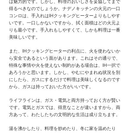
は魅力的です。しかし、料理のおいしさを妥協してまで
得るべきなのでしょうか。ナデノキッチンの火元の一口
コンロは、手入れはIHクッキングヒーターよりもしやす
いです。一口しかないですから、拭く面積はどの火元よ
りも最小です。手入れもしやすくて、しかも料理は一番
美味しいです。
また、IHクッキングヒーターの利点に、火を使わないか
ら安全であるという面があります。これはその通りで、
特殊な事情や火を使えない制約がある場合は、IH一択で
あろうかと思います。しかし、やむにやまれぬ状況を別
にしたら、ガスにするだけで料理は美味しくなるのです
から、ガスは持っておいた方がいいです。
ライフラインは、ガス・電気と両方持っておく方が賢い
です。電気とガスでは、得意なことが違いますから、両
方あって、わたしたちの文明的な生活は成り立ちます。
湯を沸かしたり、料理を炒めたり、冬に家を温めたり