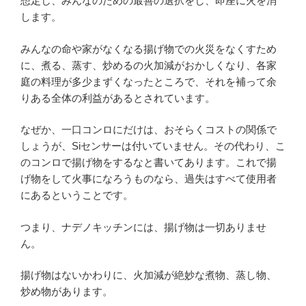
想定し、みんなのための最善の選択をし、即座に火を消
します。
みんなの命や家がなくなる揚げ物での火災をなくすため
に、煮る、蒸す、炒めるの火加減がおかしくなり、各家
庭の料理が多少まずくなったところで、それを補って余
りある全体の利益があるとされています。
なぜか、一口コンロにだけは、おそらくコストの関係で
しょうが、Siセンサーは付いていません。その代わり、こ
のコンロで揚げ物をするなと書いてあります。これで揚
げ物をして火事になろうものなら、過失はすべて使用者
にあるということです。
つまり、ナデノキッチンには、揚げ物は一切ありませ
ん。
揚げ物はないかわりに、火加減が絶妙な煮物、蒸し物、
炒め物があります。