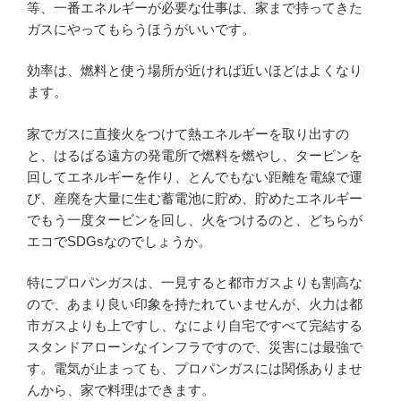
等、一番エネルギーが必要な仕事は、家まで持ってきた
ガスにやってもらうほうがいいです。
効率は、燃料と使う場所が近ければ近いほどはよくなり
ます。
家でガスに直接火をつけて熱エネルギーを取り出すの
と、はるばる遠方の発電所で燃料を燃やし、タービンを
回してエネルギーを作り、とんでもない距離を電線で運
び、産廃を大量に生む蓄電池に貯め、貯めたエネルギー
でもう一度タービンを回し、火をつけるのと、どちらが
エコでSDGsなのでしょうか。
特にプロパンガスは、一見すると都市ガスよりも割高な
ので、あまり良い印象を持たれていませんが、火力は都
市ガスよりも上ですし、なにより自宅ですべて完結する
スタンドアローンなインフラですので、災害には最強で
す。電気が止まっても、プロパンガスには関係ありませ
んから、家で料理はできます。