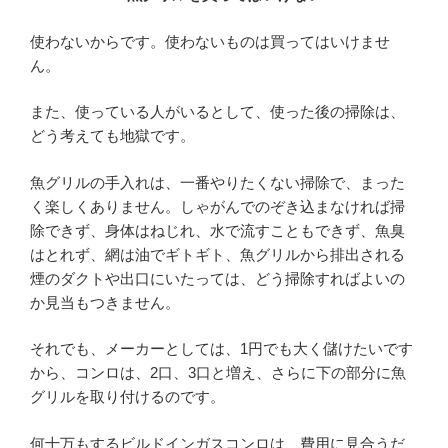
使わないからです。使わないものは買ってはいけませ
ん。
また、使っている人がいるとして、使った後の掃除は、
どう考えても地獄です。
魚グリルの手入れは、一番やりたくない掃除で、まった
く楽しくありません。しゃがんでのぞき込まなければ掃
除できず、身体はねじれ、水で流すこともできず、魚臭
はとれず、網は油でギトギト、魚グリルから排出される
煙のダクトや出口にいたっては、どう掃除すればよいの
か見当もつきません。
それでも、メーカーとしては、1円でも大く儲けたいです
から、コンロは、2口、3口と増え、さらに下の部分に魚
グリルを取り付けるのです。
何十万もするビルドインガスコンロは、費用に見合うだ