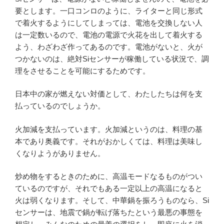
要とします。一口コンロのように、ライターと同じ形式
で着火するようにしてしまっては、電池を交換しない人
は一定数いるので、電池の電源で火花を出して着火する
よう、わざわざ作ってあるのです。電池がないと、火が
つかないのは、絶対Siセンサーが稼働している状況で、調
理をさせることを可能にするためです。
日本中の家が燃えない対価として、わたしたちは何を支
払っているのでしょうか。
火加減を支払っています。火加減というのは、料理の基
本であり奥義です。それがおかしくては、料理は美味し
くなりようがありません。
炒め物をするときのために、高温モードなるものがつい
ているのですが、それでもある一定以上の高温になると
火は弱くなります。そして、中華鍋を振ろうものなら、Si
センサーは、地震で鍋が転げ落ちたという最悪の事態を