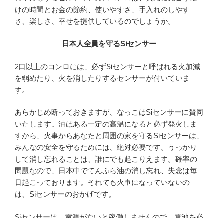
けの時間とお金の節約、使いやすさ、手入れのしやす
さ、楽しさ、幸せを提供しているのでしょうか。
日本人全員を守るSiセンサー
2口以上のコンロには、必ずSiセンサーと呼ばれる火加減
を弱めたり、火を消したりするセンサーが付いていま
す。
あらかじめ断っておきますが、なっこはSiセンサーに賛同
いたします。油はある一定の高温になると必ず発火しま
すから、火事からあなたと周囲の家を守るSiセンサーは、
みんなの安全を守るためには、絶対必要です。うっかり
して消し忘れることは、誰にでも起こりえます。確率の
問題なので、日本中でてんぷら油の消し忘れ、失念は毎
日起こっております。それでも火事になっていないの
は、Siセンサーのおかげです。
Siセンサーは、電源がないと稼働しませんので、電池を必