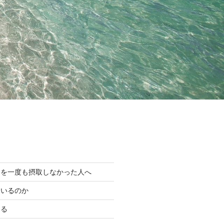
ンを一度も摂取しなかった人へ
にいるのか
ある