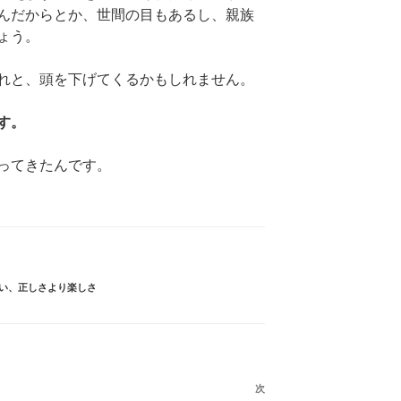
んだからとか、世間の目もあるし、親族
ょう。
れと、頭を下げてくるかもしれません。
す。
ってきたんです。
い
、
正しさより楽しさ
次
次