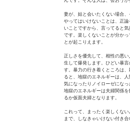
んです。そんな人は、会おうが
妻が、姑と会いたくない場合、
やってはいけないことは、正論
いことですから、言ってると気
です。楽しくないことが分かっ
とが起こりえます。
正しさを優先して、相性の悪い
生して爆発します。ひどい暴言
す。暴力の行き着くところは、
ると、地獄のエネルギーは、人
気になったりノイローゼになっ
地獄のエネルギーは夫婦関係を
るか仮面夫婦となります。
これって、まったく楽しくない
まで、しなきゃいけない付き合