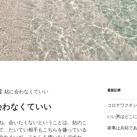
最新記事
】姑に会わなくていい
会わなくていい
コロナワクチ
いい男はどこ
ね。会いたくないということは、姑のこ
家事は兵站で
て、たいてい相手もこちらを嫌っている