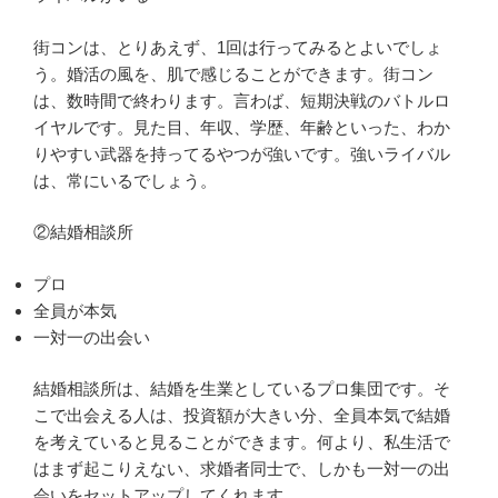
街コンは、とりあえず、1回は行ってみるとよいでしょ
う。婚活の風を、肌で感じることができます。街コン
は、数時間で終わります。言わば、短期決戦のバトルロ
イヤルです。見た目、年収、学歴、年齢といった、わか
りやすい武器を持ってるやつが強いです。強いライバル
は、常にいるでしょう。
②結婚相談所
プロ
全員が本気
一対一の出会い
結婚相談所は、結婚を生業としているプロ集団です。そ
こで出会える人は、投資額が大きい分、全員本気で結婚
を考えていると見ることができます。何より、私生活で
はまず起こりえない、求婚者同士で、しかも一対一の出
会いをセットアップしてくれます。