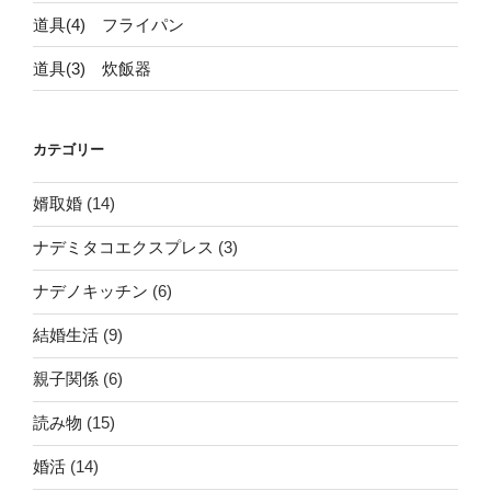
道具(4) フライパン
道具(3) 炊飯器
カテゴリー
婿取婚
(14)
ナデミタコエクスプレス
(3)
ナデノキッチン
(6)
結婚生活
(9)
親子関係
(6)
読み物
(15)
婚活
(14)