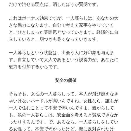
だけで消せる弱点は、消したほうが賢明です。
これはボーナス効果ですが、一人暮らしは、あなたの大
きな魅力になります。自分で考えて家事をやっていく
と、ひきしまった雰囲気となっていきます。経済的に自
立していると、顔つきも良くなっていきます。
一人暮らしという状態は、出会う人に好印象を与えま
す。自立していて大人であるという説得力が、あなたに
魅力を付加するからです。
安全の価値
そもそも、女性の一人暮らしって、本人が飛び越えなき
ゃいけないハードルが高いんですね。女性なら、誰もが
一人で住むことって不安で怖いんですよ。親からして
も、娘の一人暮らしは、安全面を考えると賛成できなか
ったりするんです。で、あるなら、一人暮らしをしてい
る女性って、不安で怖かったけど、親に反対されたけ