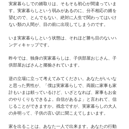
実家暮らしでの婿取りは、そもそも初心が間違っていま
す。実家暮らしという弱みがあるのに、分不相応の婿を
望むので、とんでもない、絶対に人生で関わってはいけ
ない類の人間が、目の前に出現してしまうのです。
いま実家暮らしという状態は、それほど勝ち目のないハ
ンディキャップです。
昨今では、独身の実家暮らしは、子供部屋おじさん、子
供部屋おばさんと揶揄されています。
逆の立場に立って考えてみてください。あなたがいいな
と思った男性が、「僕は実家暮らしで、両親に家事も家
計もいまは頼っているけど、いざとなれば、家事もお金
のやりくりもできるよ。自信があるよ」と言われて、信
じることができますか。残念ですが、実家暮らしの大人
の弁明って、子供の言い訳に聞こえてしまいます。
家を出ることは、あなた一人で出来ます。あなたの行動