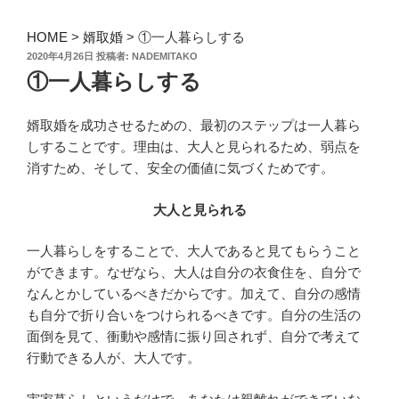
HOME
>
婿取婚
>
①一人暮らしする
投
2020年4月26日
投稿者:
NADEMITAKO
稿
①一人暮らしする
日:
婿取婚を成功させるための、最初のステップは一人暮ら
しすることです。理由は、大人と見られるため、弱点を
消すため、そして、安全の価値に気づくためです。
大人と見られる
一人暮らしをすることで、大人であると見てもらうこと
ができます。なぜなら、大人は自分の衣食住を、自分で
なんとかしているべきだからです。加えて、自分の感情
も自分で折り合いをつけられるべきです。自分の生活の
面倒を見て、衝動や感情に振り回されず、自分で考えて
行動できる人が、大人です。