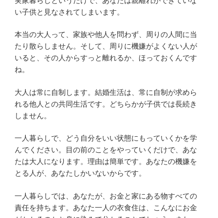
実家暮らしというだけで、あなたは親離れができていな
い子供と見なされてしまいます。
本当の大人って、家族や他人を問わず、周りの人間に当
たり散らしません。そして、周りに機嫌がよくない人が
いると、その人からすっと離れるか、ほっておくんです
ね。
大人は常に自制します。結婚生活は、常に自制が求めら
れる他人との共同生活です。どちらかが子供では長続き
しません。
一人暮らしで、どう自分をいい状態にもっていくかを学
んでください。目の前のことをやっていくだけで、あな
たは大人になります。理由は簡単です。あなたの機嫌を
とる人が、あなたしかいないからです。
一人暮らしでは、あなたが、お金と家にある物すべての
責任を持ちます。あなた一人の衣食住は、こんなにお金