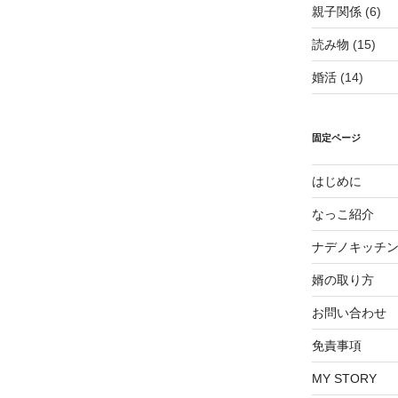
親子関係
(6)
読み物
(15)
婚活
(14)
固定ページ
はじめに
なっこ紹介
ナデノキッチ
婿の取り方
お問い合わせ
免責事項
MY STORY