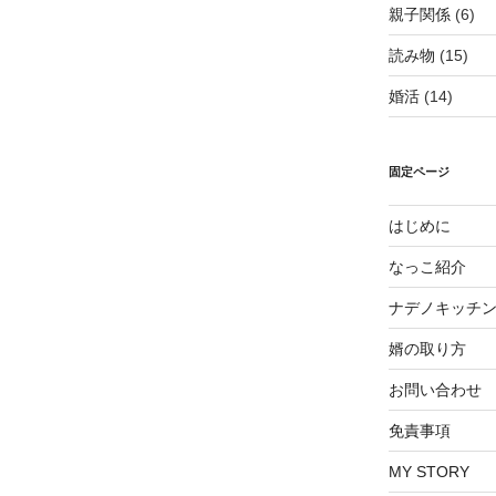
親子関係
(6)
読み物
(15)
婚活
(14)
固定ページ
はじめに
なっこ紹介
ナデノキッチ
婿の取り方
お問い合わせ
免責事項
MY STORY