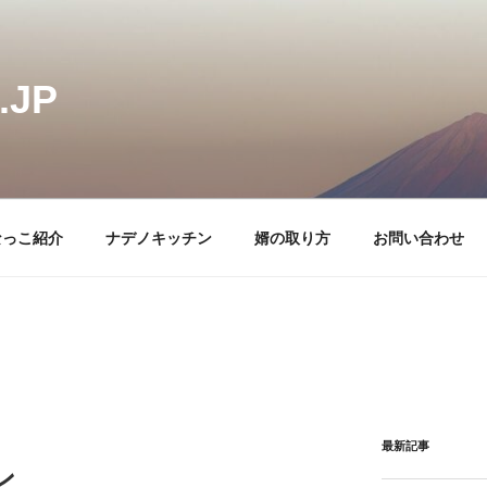
JP
なっこ紹介
ナデノキッチン
婿の取り方
お問い合わせ
最新記事
ン