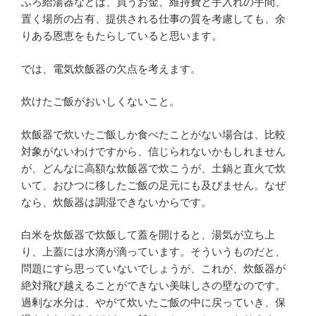
ふろ給湯器などは、買うお金、維持費と手入れの手間、
置く場所の占有、提供される仕事の質を考慮しても、余
りある恩恵をもたらしていると思います。
では、電気炊飯器の欠点を考えます。
炊けたご飯がおいしくないこと。
炊飯器で炊いたご飯しか食べたことがない場合は、比較
対象がないわけですから、信じられないかもしれません
が、どんなに高額な炊飯器で炊こうが、土鍋と直火で炊
いて、おひつに移したご飯の足元にも及びません。なぜ
なら、炊飯器は調湿できないからです。
白米を炊飯器で炊飯して蓋を開けると、湯気が立ち上
り、上蓋には水滴が滴っています。そういうものだと、
問題にすら思っていないでしょうが、これが、炊飯器が
絶対飛び越えることができない美味しさの壁なのです。
過剰な水分は、やがて炊いたご飯の中に戻っていき、保