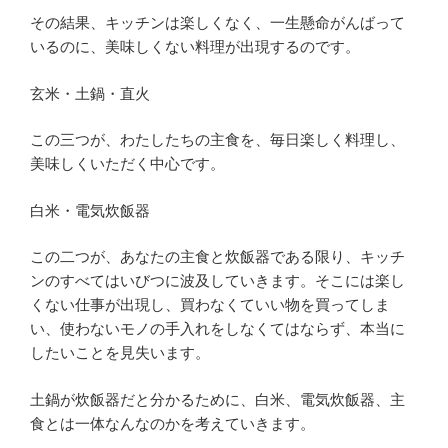
その結果、キッチンは楽しくなく、一生懸命がんばって
いるのに、美味しくない料理が出現するのです。
玄米・土鍋・直火
この三つが、わたしたちの主食を、毎日楽しく料理し、
美味しくいただく中心です。
白米・電気炊飯器
この二つが、あなたの主食と炊飯器である限り、キッチ
ンのすべてはいびつに波及していきます。そこには楽し
くない仕事が出現し、買わなくていい物を買ってしま
い、使わないモノの手入れをしなくてはならず、本当に
したいことを見失います。
土鍋が炊飯器だと分かるために、白米、電気炊飯器、主
食とは一体なんなのかを考えていきます。