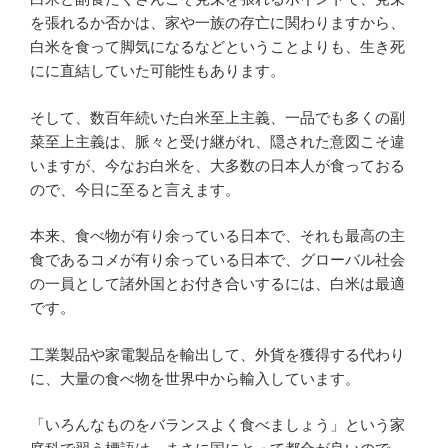
を張れるか否かは、家や一族の存亡に関わりますから、
白米を食って脚気になるなどということよりも、生き死
にに直結していた可能性もあります。
そして、数百年続いた白米至上主義、一品でも多くの副
菜至上主義は、脈々と受け継がれ、隠された意図こそ違
いますが、今なお白米を、大多数の日本人が食っておる
ので、今日に至ると言えます。
本来、食べ物が有り余っている日本で、それも最高の主
食であるコメが有り余っている日本で、グローバル社会
の一員として諸外国とお付き合いするには、白米は最適
です。
工業製品や家電製品を輸出して、外貨を獲得する代わり
に、大量の食べ物を世界中から輸入しています。
「いろんなものをバランスよく食べましょう」という家