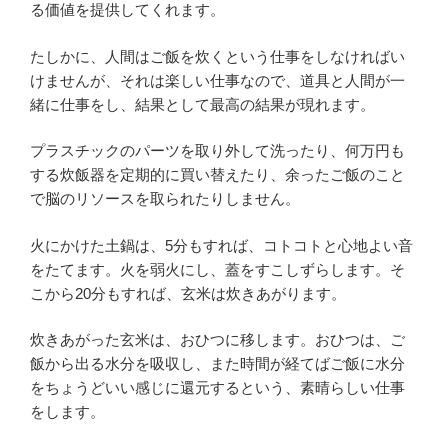
る価値を提供してくれます。
たしかに、人間はご飯を炊くという仕事をしなければい
けませんが、それは楽しい仕事なので、道具と人間が一
緒に仕事をし、結果として最高の結果が現れます。
プラスチックのパーツを取り外して洗ったり、何万円も
する炊飯器を定期的に買い替えたり、余ったご飯のこと
で脳のリソースを取られたりしません。
火にかけた土鍋は、5分もすれば、コトコトと心地よい音
をたてます。火を弱火にし、蓋をすこしずらします。そ
こから20分もすれば、玄米は炊きあがります。
炊きあがった玄米は、おひつに移します。おひつは、ご
飯から出る水分を吸収し、また時間が経てばご飯に水分
をちょうどいい感じに還元するという、素晴らしい仕事
をします。