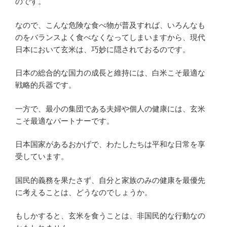
のです。
なので、こんな危険な食べ物が普及すれば、いろんなも
のをバランスよく食べなくなってしまいますから、現代
日本において玄米は、巧妙に隠されておるのです。
日本の総合的な国力の成長と維持には、白米こそ最適な
戦略的兵器です。
一方で、最小の集団である夫婦や個人の健康には、玄米
こそ最適なパートナーです。
日本国家があるおかげで、わたしたちは平和な日常を享
受しています。
国民的義務を果たさず、自分と家族のみの健康を最優先
に考えることは、どうなのでしょうか。
もしかすると、玄米を食うことは、非国民的な行動なの