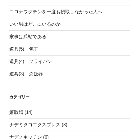
コロナワクチンを一度も摂取しなかった人へ
いい男はどこにいるのか
家事は兵站である
道具(5) 包丁
道具(4) フライパン
道具(3) 炊飯器
カテゴリー
婿取婚
(14)
ナデミタコエクスプレス
(3)
ナデノキッチン
(6)