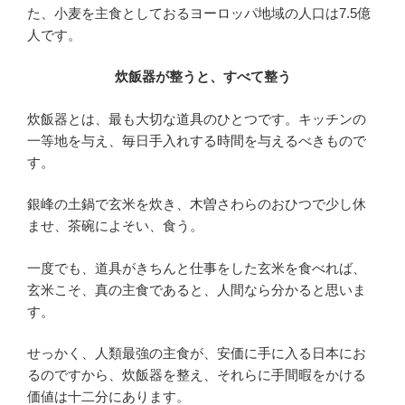
た、小麦を主食としておるヨーロッパ地域の人口は7.5億
人です。
炊飯器が整うと、すべて整う
炊飯器とは、最も大切な道具のひとつです。キッチンの
一等地を与え、毎日手入れする時間を与えるべきもので
す。
銀峰の土鍋で玄米を炊き、木曽さわらのおひつで少し休
ませ、茶碗によそい、食う。
一度でも、道具がきちんと仕事をした玄米を食べれば、
玄米こそ、真の主食であると、人間なら分かると思いま
す。
せっかく、人類最強の主食が、安価に手に入る日本にお
るのですから、炊飯器を整え、それらに手間暇をかける
価値は十二分にあります。